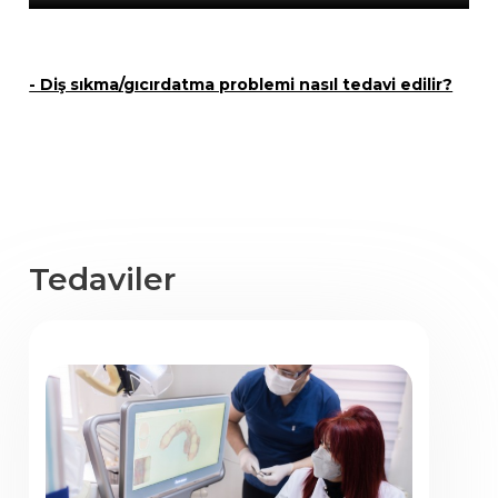
- Diş sıkma/gıcırdatma problemi nasıl tedavi edilir?
Tedaviler