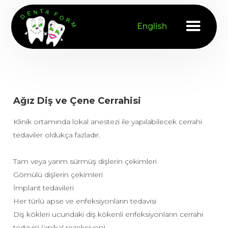
English
Ağız Diş ve Çene Cerrahisi
Klinik ortamında lokal anestezi ile yapılabilecek cerrahi
tedaviler oldukça fazladır.
Tam veya yarım sürmüş dişlerin çekimleri
Gömülü dişlerin çekimleri
İmplant tedavileri
Her türlü apse ve enfeksiyonların tedavisi
Diş kökleri ucundaki diş kökenli enfeksiyonların cerrahi
tedavisi (apikal rezeksiyon)