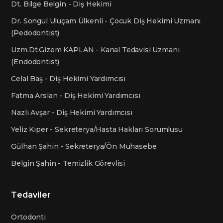
Dt. Bilge Belgin - Diş Hekimi
Dr. Songül Uluçam Ülkenli - Çocuk Diş Hekimi Uzmanı
(Pedodontist)
Uzm.Dt.Gizem KAPLAN - Kanal Tedavisi Uzmanı
(Endodontist)
Celal Baş - Diş Hekimi Yardımcısı
Fatma Arslan - Diş Hekimi Yardımcısı
Nazlı Avşar - Diş Hekimi Yardımcısı
Yeliz Kiper - Sekreterya/Hasta Hakları Sorumlusu
Gülhan Şahin - Sekreterya/Ön Muhasebe
Belgin Şahin - Temizlik Görevlisi
Tedaviler
Ortodonti